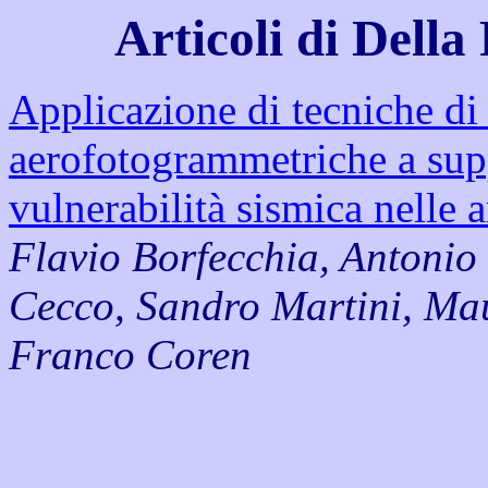
Articoli di Dell
Applicazione di tecniche d
aerofotogrammetriche a supp
vulnerabilità sismica nelle 
Flavio Borfecchia, Antonio
Cecco, Sandro Martini, Mau
Franco Coren