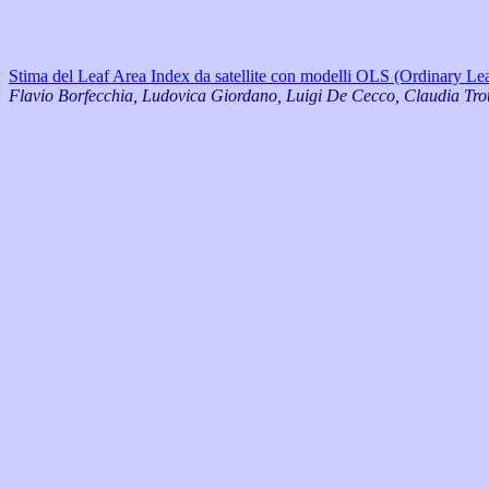
Stima del Leaf Area Index da satellite con modelli OLS (Ordinary Le
Flavio Borfecchia, Ludovica Giordano, Luigi De Cecco, Claudia Trot