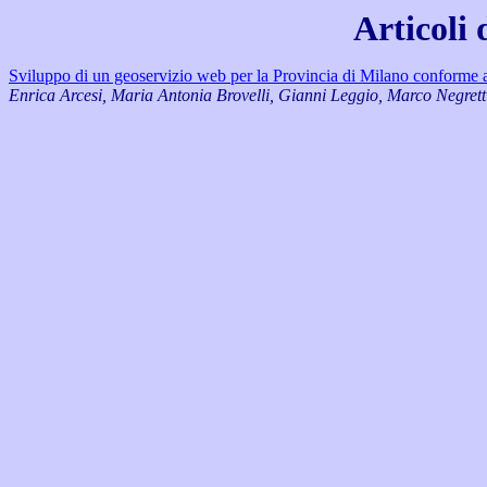
Articoli 
Sviluppo di un geoservizio web per la Provincia di Milano conform
Enrica Arcesi, Maria Antonia Brovelli, Gianni Leggio, Marco Negrett