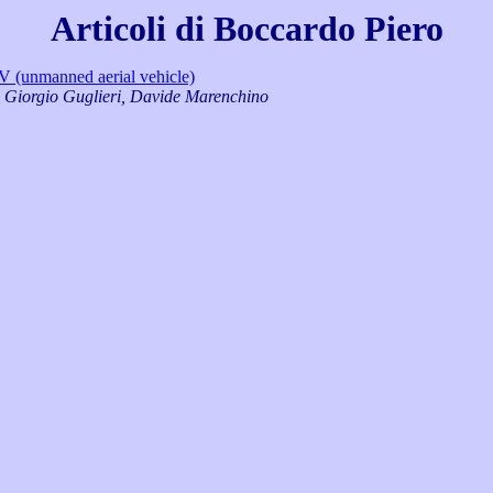
Articoli di Boccardo Piero
AV (unmanned aerial vehicle)
, Giorgio Guglieri, Davide Marenchino