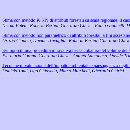
Stima con metodo K-NN di attributi forestali su scala regionale: il cas
Nicola Puletti, Roberta Bertini, Gherardo Chirici, Fabio Giannetti, 
Stima con metodo non parametrico di attributi forestali a fini assestam
Orazio Ciancio, Davide Travaglini, Roberta Bertini, Gherardo Chirici
Sviluppo di una procedura innovativa per la cubatura del volume dell
Piermaria Corona, Gherardo Chirici, Andrea Lamonaca, Davide Tra
Tecniche di valutazione dell’impatto ambientale e paesaggistico degli i
Daniela Tonti, Ugo Chiavetta, Marco Marchetti, Gherardo Chirici