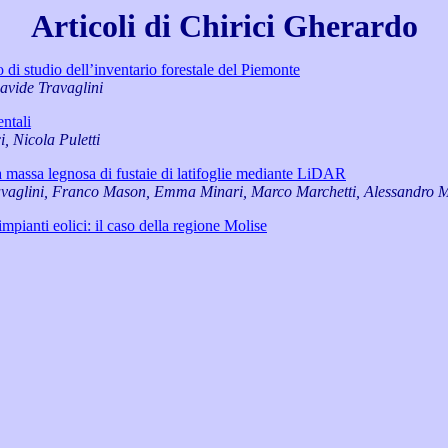
Articoli di Chirici Gherardo
o di studio dell’inventario forestale del Piemonte
Davide Travaglini
entali
, Nicola Puletti
a massa legnosa di fustaie di latifoglie mediante LiDAR
vaglini, Franco Mason, Emma Minari, Marco Marchetti, Alessandro 
mpianti eolici: il caso della regione Molise