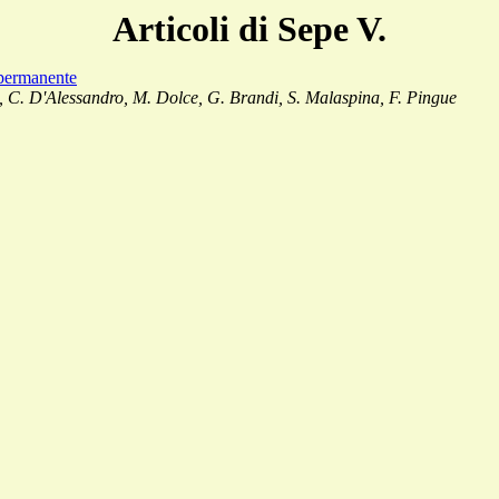
Articoli di Sepe V.
 permanente
, C. D'Alessandro, M. Dolce, G. Brandi, S. Malaspina, F. Pingue