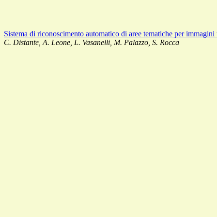
Sistema di riconoscimento automatico di aree tematiche per immagini t
C. Distante, A. Leone, L. Vasanelli, M. Palazzo, S. Rocca